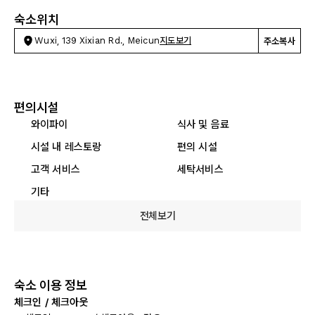
숙소위치
Wuxi, 139 Xixian Rd., Meicun
지도보기
주소복사
편의시설
와이파이
식사 및 음료
시설 내 레스토랑
편의 시설
고객 서비스
세탁서비스
기타
전체보기
숙소 이용 정보
체크인 / 체크아웃