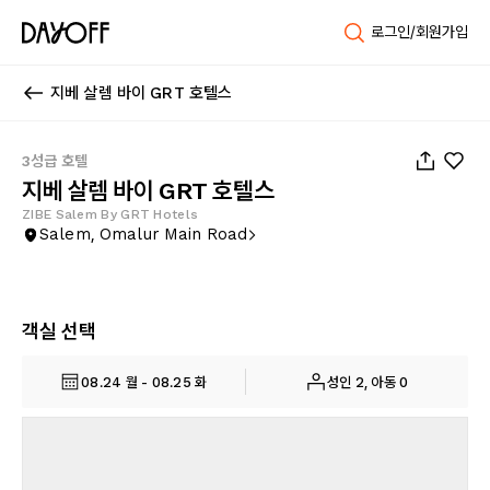
로그인/회원가입
지베 살렘 바이 GRT 호텔스
1
/
45
3성급 호텔
지베 살렘 바이 GRT 호텔스
ZIBE Salem By GRT Hotels
Salem, Omalur Main Road
객실 선택
08.24 월 - 08.25 화
성인 2, 아동 0