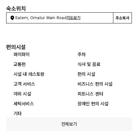
숙소위치
Salem, Omalur Main Road
지도보기
주소복사
편의시설
와이파이
주차
교통편
식사 및 음료
시설 내 레스토랑
편의 시설
고객 서비스
비즈니스 편의 시설
야외 시설
피트니스 센터
세탁서비스
장애인 편의 시설
기타
전체보기