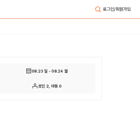
로그인/회원가입
전체보기
08.23 일 - 08.24 월
성인 2, 아동 0