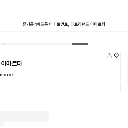
즐거운 1베드룸 아파트먼트, 파트라랜드 아마르타
1
/
16
드 아마르타
entara