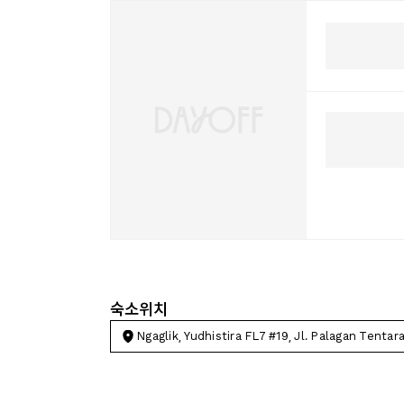
숙소위치
Ngaglik, Yudhistira FL7 #19, Jl. Palagan Tentar