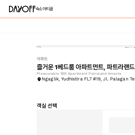
숙소
아티클
아파트
즐거운 1베드룸 아파트먼트, 파트라랜
Pleasurable 1BR Apartment Patraland Amarta
Ngaglik, Yudhistira FL7 #19, Jl. Palagan T
객실 선택