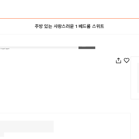
주방 있는 사랑스러운 1 베드룸 스위트
1
/
17