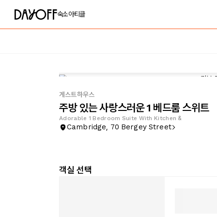
숙소
아티클
게스트하우스
주방 있는 사랑스러운 1 베드룸 스위트
Adorable 1 Bedroom Suite With Kitchen &
Cambridge, 70 Bergey Street
객실 선택