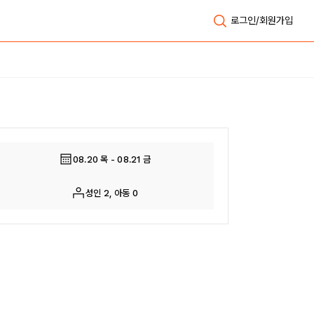
로그인/회원가입
전체보기
08.20 목 - 08.21 금
성인 2, 아동 0