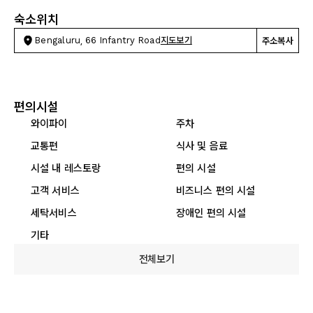
숙소위치
Bengaluru, 66 Infantry Road
지도보기
주소복사
편의시설
와이파이
주차
교통편
식사 및 음료
시설 내 레스토랑
편의 시설
고객 서비스
비즈니스 편의 시설
세탁서비스
장애인 편의 시설
기타
전체보기