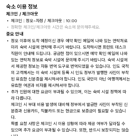
숙소 이용 정보
체크인 / 체크아웃
체크인 : 정오~자정 / 체크아웃 : 10:00
정확한 체크인/체크아웃 시간은 숙소에 문의해주세요.
중요 안내
정오 이후에 도착 예정이신 경우 예약 확인 메일에 나와 있는 연락처로
미리 숙박 시설에 연락해 주시기 바랍니다. 도착하시면 프런트 데스크
직원이 안내해 드립니다. 궁금한 점이 있으시면 예약 확인 메일에 나와
있는 연락처 정보로 숙박 시설에 문의해 주시기 바랍니다. 숙박 시설에
서 제공한 정보는 자동 번역 도구로 번역되었을 수 있습니다. 인도 국적
의 고객께서는 이 숙박 시설에 등록 시 인도 정부가 발행한 사진이 부착
된 유효한 신분증을 제시하셔야 합니다. 인도 국민이 아닌 여행객께서는
유효한 여권과 비자를 제시하셔야 합니다.
추가 인원에 대한 요금이 부과될 수 있으며, 이는 숙박 시설 정책에 따
라 다릅니다.
체크인 시 부대 비용 발생에 대비해 정부에서 발급한 사진이 부착된 신
분증과 신용카드, 직불카드 또는 현금으로 보증금이 필요할 수 있습니
다.
특별 요청 사항은 체크인 시 이용 상황에 따라 제공 여부가 달라질 수
있으며 추가 요금이 부과될 수 있습니다. 또한, 반드시 보장되지는 않습