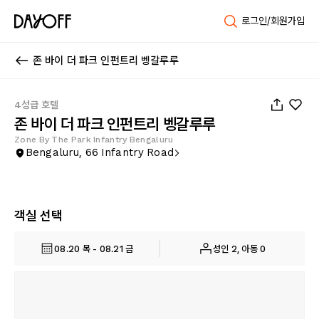
로그인/회원가입
존 바이 더 파크 인펀트리 벵갈루루
1
/
19
4성급 호텔
존 바이 더 파크 인펀트리 벵갈루루
Zone By The Park Infantry Bengaluru
Bengaluru, 66 Infantry Road
객실 선택
08.20 목 - 08.21 금
성인 2, 아동 0