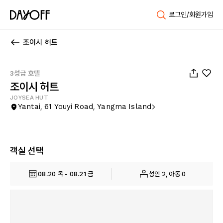
로그인/회원가입
조이시 허트
1
/
75
3성급 호텔
조이시 허트
JOYSEA HUT
Yantai, 61 Youyi Road, Yangma Island
객실 선택
08.20 목 - 08.21 금
성인 2, 아동 0