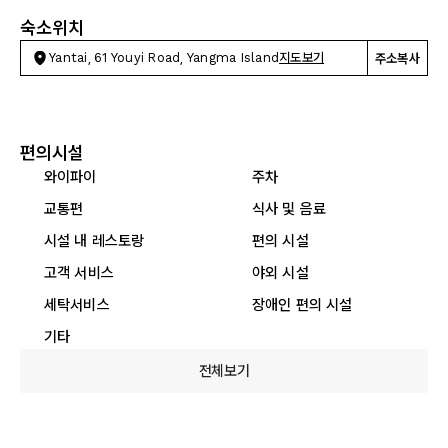
숙소위치
Yantai, 61 Youyi Road, Yangma Island
지도보기
주소복사
편의시설
와이파이
주차
교통편
식사 및 음료
시설 내 레스토랑
편의 시설
고객 서비스
야외 시설
세탁서비스
장애인 편의 시설
기타
전체보기