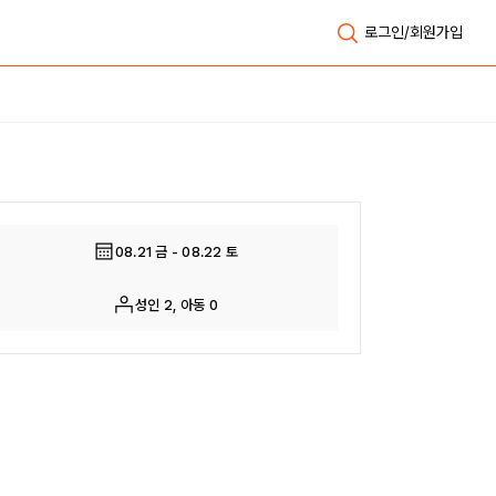
로그인/회원가입
전체보기
08.21 금 - 08.22 토
성인 2, 아동 0