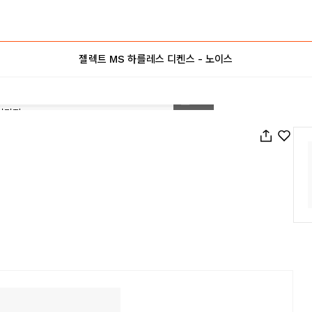
젤렉트 MS 하를레스 디켄스 - 노이스
1
/
54