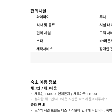
편의시설
와이파이
주차
식사 및 음료
시설 내
편의 시설
고객 서
스파
바/라운
세탁서비스
장애인 
숙소 이용 정보
체크인 / 체크아웃
체크인 : 13:00~언제든지 / 체크아웃 : 11:00
정확한 체크인/체크아웃 시간은 숙소에 문의해주세요.
중요 안내
도착하시면 프런트 데스크 직원이 안내해 드립니다. 숙박