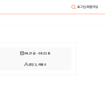
로그인/회원가입
전체보기
08.21 금 - 08.22 토
성인 2, 아동 0