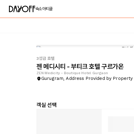
숙소
아티클
3성급 호텔
젠 메디시티 - 부티크 호텔 구르가온
ZEN Medicity - Boutique Hotel Gurgaon
Gurugram, Address Provided by Propert
객실 선택