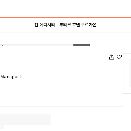
젠 메디시티 - 부티크 호텔 구르가온
1
/
47
y Manager