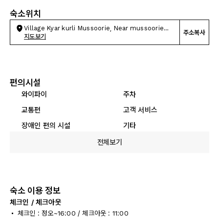
숙소위치
Village Kyar kurli Mussoorie, Near mussoorie
주소복사
lake
지도보기
편의시설
와이파이
주차
교통편
고객 서비스
장애인 편의 시설
기타
전체보기
숙소 이용 정보
체크인 / 체크아웃
체크인 : 정오~16:00 / 체크아웃 : 11:00