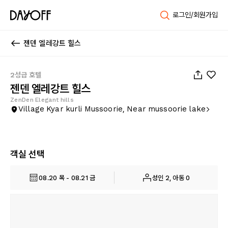
로그인/회원가입
젠덴 엘레강트 힐스
1
/
2
2성급 호텔
젠덴 엘레강트 힐스
ZenDen Elegant hills
Village Kyar kurli Mussoorie, Near mussoorie lake
객실 선택
08.20 목 - 08.21 금
성인 2, 아동 0