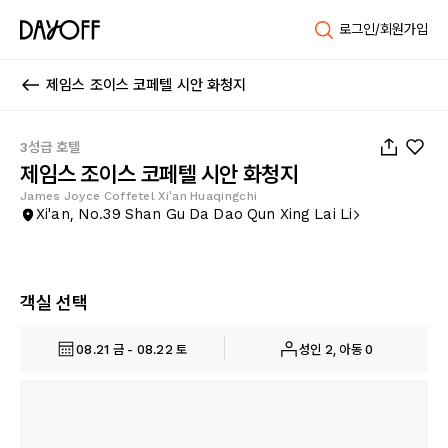
로그인/회원가입
제임스 조이스 코페텔 시안 화청지
1
/
40
3성급 호텔
제임스 조이스 코페텔 시안 화청지
James Joyce Coffetel Xi'an Huaqingchi
Xi'an, No.39 Shan Gu Da Dao Qun Xing Lai Li
객실 선택
08.21 금 - 08.22 토
성인 2, 아동 0