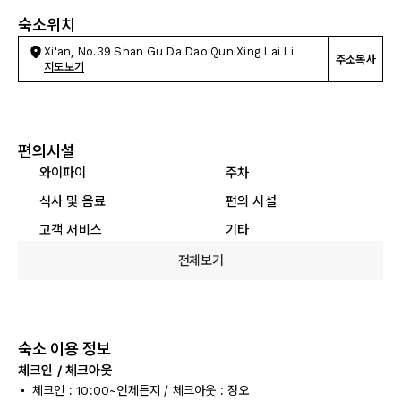
숙소위치
Xi'an, No.39 Shan Gu Da Dao Qun Xing Lai Li
주소복사
지도보기
편의시설
와이파이
주차
식사 및 음료
편의 시설
고객 서비스
기타
전체보기
숙소 이용 정보
체크인 / 체크아웃
체크인 : 10:00~언제든지 / 체크아웃 : 정오