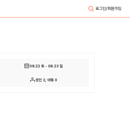
로그인/회원가입
전체보기
08.22 토 - 08.23 일
성인 2, 아동 0