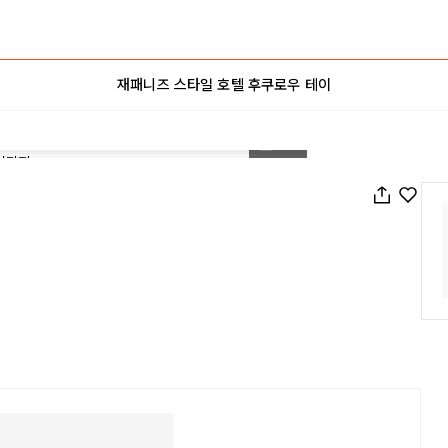
재패니즈 스타일 호텔 후쿠로우 테이
1
/
58