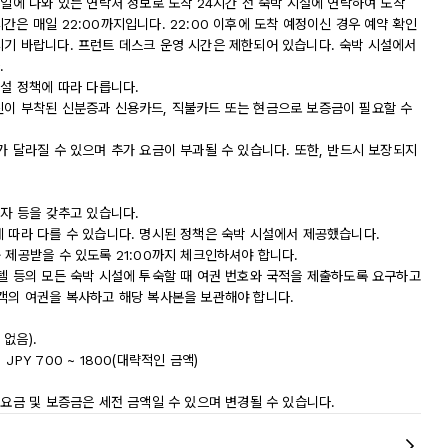
메일에 나와 있는 연락처 정보로 도착 24시간 전 숙박 시설에 연락하여 도착
간은 매일 22:00까지입니다. 22:00 이후에 도착 예정이신 경우 예약 확인
시기 바랍니다. 프런트 데스크 운영 시간은 제한되어 있습니다. 숙박 시설에서
.
시설 정책에 따라 다릅니다.
진이 부착된 신분증과 신용카드, 직불카드 또는 현금으로 보증금이 필요할 수
가 달라질 수 있으며 추가 요금이 부과될 수 있습니다. 또한, 반드시 보장되지
상자 등을 갖추고 있습니다.
에 따라 다를 수 있습니다. 명시된 정책은 숙박 시설에서 제공했습니다.
 제공받을 수 있도록 21:00까지 체크인하셔야 합니다.
모텔 등의 모든 숙박 시설에 투숙할 때 여권 번호와 국적을 제출하도록 요구하고
숙객의 여권을 복사하고 해당 복사본을 보관해야 합니다.
없음).
 JPY 700 ~ 1800(대략적인 금액)
 요금 및 보증금은 세전 금액일 수 있으며 변경될 수 있습니다.