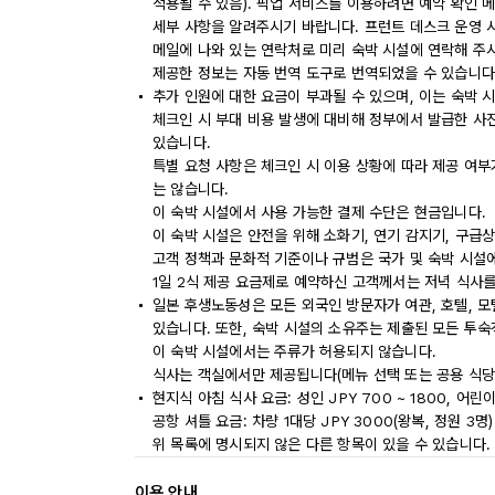
적용될 수 있음). 픽업 서비스를 이용하려면 예약 확인 
세부 사항을 알려주시기 바랍니다. 프런트 데스크 운영 시
메일에 나와 있는 연락처로 미리 숙박 시설에 연락해 주
제공한 정보는 자동 번역 도구로 번역되었을 수 있습니다
추가 인원에 대한 요금이 부과될 수 있으며, 이는 숙박 
체크인 시 부대 비용 발생에 대비해 정부에서 발급한 사
있습니다.
특별 요청 사항은 체크인 시 이용 상황에 따라 제공 여부
는 않습니다.
이 숙박 시설에서 사용 가능한 결제 수단은 현금입니다.
이 숙박 시설은 안전을 위해 소화기, 연기 감지기, 구급
고객 정책과 문화적 기준이나 규범은 국가 및 숙박 시설
1일 2식 제공 요금제로 예약하신 고객께서는 저녁 식사를
일본 후생노동성은 모든 외국인 방문자가 여관, 호텔, 
있습니다. 또한, 숙박 시설의 소유주는 제출된 모든 투
이 숙박 시설에서는 주류가 허용되지 않습니다.
식사는 객실에서만 제공됩니다(메뉴 선택 또는 공용 식당 
현지식 아침 식사 요금: 성인 JPY 700 ~ 1800, 어린이
공항 셔틀 요금: 차량 1대당 JPY 3000(왕복, 정원 3명)
위 목록에 명시되지 않은 다른 항목이 있을 수 있습니다.
이용 안내