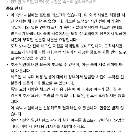
정확한 체크인/체크아웃 시간은 숙소에 문의해주세요.
중요 안내
이 숙박 시설에는 프런트 데스크가 없습니다. 이 숙박 시설은 지정된 시
간 외에는 체크인할 수 없습니다. 최소한 도착 24시간 전에 예약 확인
메일에 나와 있는 연락처로 미리 숙박 시설에 연락하여 체크인 안내를
받으시기 바랍니다. 숙박 시설에서는 도착 전 고객에게 정부에서 발급한
사진이 부착된 신분증 사본을 요청합니다.
도착 24시간 전에 체크인 지침을 이메일로 보내드립니다. 도착하시면
호스트가 안내해 드립니다.숙박 시설에서 제공한 정보는 자동 번역 도구
로 번역되었을 수 있습니다.
추가 인원에 대한 요금이 부과될 수 있으며, 이는 숙박 시설 정책에 따
라 다릅니다.
체크인 시 부대 비용 발생에 대비해 정부에서 발급한 사진이 부착된 신
분증과 신용카드가 필요할 수 있습니다.
특별 요청 사항은 체크인 시 이용 상황에 따라 제공 여부가 달라질 수
있으며 추가 요금이 부과될 수 있습니다. 또한, 반드시 보장되지는 않습
니다.
이 숙박 시설에서는 신용카드로 결제하실 수 있습니다. 현금은 받지 않
습니다.
숙박 시설의 일산화탄소 감지기 설치 여부를 호스트가 안내하지 않았습
니다. 여행 시 휴대용 감지기를 지참해 주세요.