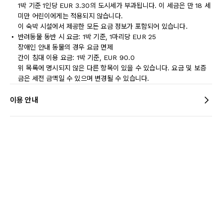
1박 기준 1인당 EUR 3.30의 도시세가 부과됩니다. 이 세금은 만 18 세
미만 어린이에게는 적용되지 않습니다.
이 숙박 시설에서 제공한 모든 요금 정보가 포함되어 있습니다.
반려동물 동반 시 요금: 1박 기준, 1마리당 EUR 25
장애인 안내 동물의 경우 요금 면제
간이 침대 이용 요금: 1박 기준, EUR 90.0
위 목록에 명시되지 않은 다른 항목이 있을 수 있습니다. 요금 및 보증
금은 세전 금액일 수 있으며 변경될 수 있습니다.
이용 안내