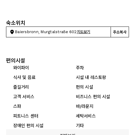
숙소위치
Baiersbronn, Murgtalstraße 602
지도보기
주소복사
편의시설
와이파이
주차
식사 및 음료
시설 내 레스토랑
즐길거리
편의 시설
고객 서비스
비즈니스 편의 시설
스파
바/라운지
피트니스 센터
세탁서비스
장애인 편의 시설
기타