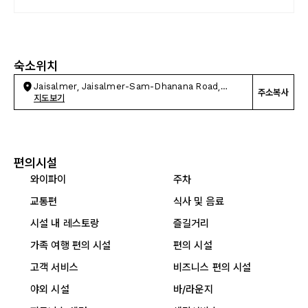
숙소위치
Jaisalmer, Jaisalmer-Sam-Dhanana Road,
주소복사
Police Line
지도보기
편의시설
와이파이
주차
교통편
식사 및 음료
시설 내 레스토랑
즐길거리
가족 여행 편의 시설
편의 시설
고객 서비스
비즈니스 편의 시설
야외 시설
바/라운지