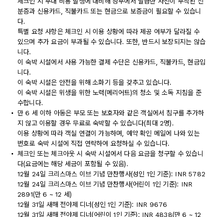
체크인 시 부대 비용 발생에 대비해 정부에서 발급한 사진이 부착된 신
분증과 신용카드, 직불카드 또는 현금으로 보증금이 필요할 수 있습니
다.
특별 요청 사항은 체크인 시 이용 상황에 따라 제공 여부가 달라질 수
있으며 추가 요금이 부과될 수 있습니다. 또한, 반드시 보장되지는 않습
니다.
이 숙박 시설에서 사용 가능한 결제 수단은 신용카드, 직불카드, 현금입
니다.
이 숙박 시설은 안전을 위해 소화기 등을 갖추고 있습니다.
이 숙박 시설은 위생을 위한 노력(메리어트)의 청소 및 소독 지침을 준
수합니다.
만 6 세 이하 아동은 부모 또는 보호자와 같은 객실에서 침구를 추가하
지 않고 이용할 경우 무료로 숙박할 수 있습니다(최대 2명).
이용 상황에 따라 객실 연결이 가능하며, 예약 확인 메일에 나와 있는
번호로 숙박 시설에 직접 연락하여 요청하실 수 있습니다.
체크인 또는 체크아웃 시 숙박 시설에서 다음 요금을 청구할 수 있습니
다(요금에는 해당 세금이 포함될 수 있음).
12월 24일 크리스마스 이브 기념 만찬행사(성인 1인 기준): INR 5782
12월 24일 크리스마스 이브 기념 만찬행사(어린이 1인 기준): INR
2891(만 6 ~ 12 세)
12월 31일 새해 전야제 디너(성인 1인 기준): INR 9676
12월 31일 새해 전야제 디너(어린이 1인 기준): INR 4838(만 6 ~ 12