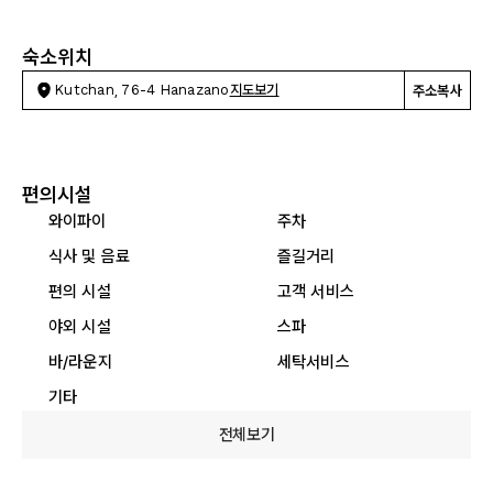
숙소위치
Kutchan, 76-4 Hanazano
지도보기
주소복사
편의시설
와이파이
주차
식사 및 음료
즐길거리
편의 시설
고객 서비스
야외 시설
스파
바/라운지
세탁서비스
기타
전체보기