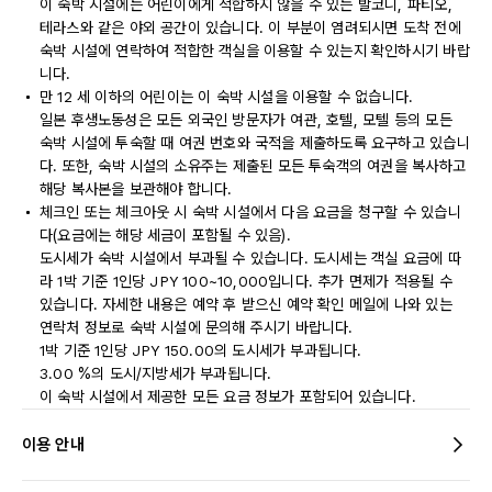
이 숙박 시설에는 어린이에게 적합하지 않을 수 있는 발코니, 파티오,
테라스와 같은 야외 공간이 있습니다. 이 부분이 염려되시면 도착 전에
숙박 시설에 연락하여 적합한 객실을 이용할 수 있는지 확인하시기 바랍
니다.
만 12 세 이하의 어린이는 이 숙박 시설을 이용할 수 없습니다.
일본 후생노동성은 모든 외국인 방문자가 여관, 호텔, 모텔 등의 모든
숙박 시설에 투숙할 때 여권 번호와 국적을 제출하도록 요구하고 있습니
다. 또한, 숙박 시설의 소유주는 제출된 모든 투숙객의 여권을 복사하고
해당 복사본을 보관해야 합니다.
체크인 또는 체크아웃 시 숙박 시설에서 다음 요금을 청구할 수 있습니
다(요금에는 해당 세금이 포함될 수 있음).
도시세가 숙박 시설에서 부과될 수 있습니다. 도시세는 객실 요금에 따
라 1박 기준 1인당 JPY 100~10,000입니다. 추가 면제가 적용될 수
있습니다. 자세한 내용은 예약 후 받으신 예약 확인 메일에 나와 있는
연락처 정보로 숙박 시설에 문의해 주시기 바랍니다.
1박 기준 1인당 JPY 150.00의 도시세가 부과됩니다.
3.00 %의 도시/지방세가 부과됩니다.
이 숙박 시설에서 제공한 모든 요금 정보가 포함되어 있습니다.
이용 안내