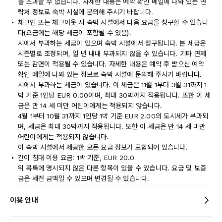
을 초과할 수 없습니다. 자세한 내용은 예약 확인 메일에 나와 있는 연
락처 정보로 숙박 시설에 문의해 주시기 바랍니다.
체크인 또는 체크아웃 시 숙박 시설에서 다음 요금을 청구할 수 있습니
다(요금에는 해당 세금이 포함될 수 있음).
시에서 부과하는 세금이 있으며 숙박 시설에서 청구됩니다. 본 세금은
시즌별로 조정되며, 일 년 내내 부과되지 않을 수 있습니다. 기타 면제
또는 감면이 적용될 수 있습니다. 자세한 내용은 예약 후 받으신 예약
확인 메일에 나와 있는 정보로 숙박 시설에 문의해 주시기 바랍니다.
시에서 부과하는 세금이 있습니다. 이 세금은 11월 1부터 3월 31까지 1
박 기준 1인당 EUR 0.00이며, 최대 30박까지 적용됩니다. 또한 이 세
금은 만 14 세 미만 어린이에게는 적용되지 않습니다.
4월 1부터 10월 31까지 1인당 1박 기준 EUR 2.00의 도시세가 부과되
며, 세금은 최대 30박까지 적용됩니다. 또한 이 세금은 만 14 세 미만
어린이에게는 적용되지 않습니다.
이 숙박 시설에서 제공한 모든 요금 정보가 포함되어 있습니다.
간이 침대 이용 요금: 1박 기준, EUR 20.0
위 목록에 명시되지 않은 다른 항목이 있을 수 있습니다. 요금 및 보증
금은 세전 금액일 수 있으며 변경될 수 있습니다.
이용 안내