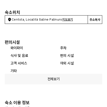
숙소위치
Centola, Località Saline Palinuro
지도보기
주소복사
편의시설
와이파이
주차
식사 및 음료
편의 시설
고객 서비스
야외 시설
기타
전체보기
숙소 이용 정보