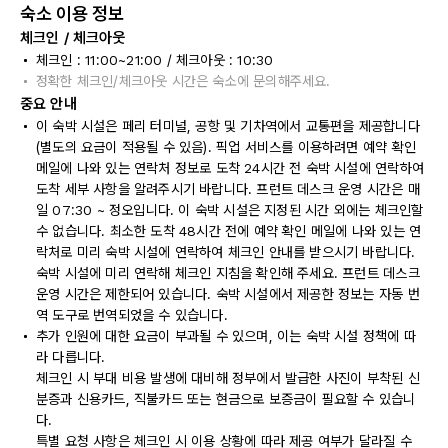
숙소 이용 정보
체크인 / 체크아웃
체크인 : 11:00~21:00 / 체크아웃 : 10:30
정확한 체크인/체크아웃 시간은 숙소에 문의해주세요.
중요 안내
이 숙박 시설은 페리 터미널, 공항 및 기차역에서 교통편을 제공합니다
(별도의 요금이 적용될 수 있음). 픽업 서비스를 이용하려면 예약 확인
메일에 나와 있는 연락처 정보로 도착 24시간 전 숙박 시설에 연락하여
도착 세부 사항을 알려주시기 바랍니다. 프런트 데스크 운영 시간은 매
일 07:30 ~ 정오입니다. 이 숙박 시설은 지정된 시간 외에는 체크인할
수 없습니다. 최소한 도착 48시간 전에 예약 확인 메일에 나와 있는 연
락처로 미리 숙박 시설에 연락하여 체크인 안내를 받으시기 바랍니다.
숙박 시설에 미리 연락해 체크인 지침을 확인해 주세요. 프런트 데스크
운영 시간은 제한되어 있습니다. 숙박 시설에서 제공한 정보는 자동 번
역 도구로 번역되었을 수 있습니다.
추가 인원에 대한 요금이 부과될 수 있으며, 이는 숙박 시설 정책에 따
라 다릅니다.
체크인 시 부대 비용 발생에 대비해 정부에서 발급한 사진이 부착된 신
분증과 신용카드, 직불카드 또는 현금으로 보증금이 필요할 수 있습니
다.
특별 요청 사항은 체크인 시 이용 상황에 따라 제공 여부가 달라질 수