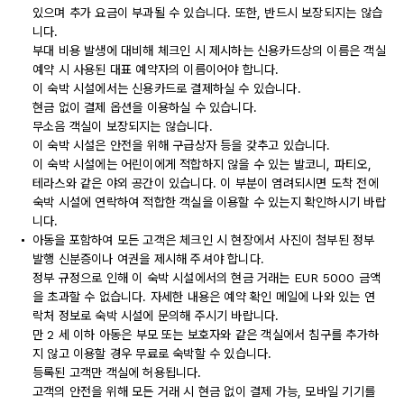
있으며 추가 요금이 부과될 수 있습니다. 또한, 반드시 보장되지는 않습
니다.
부대 비용 발생에 대비해 체크인 시 제시하는 신용카드상의 이름은 객실
예약 시 사용된 대표 예약자의 이름이어야 합니다.
이 숙박 시설에서는 신용카드로 결제하실 수 있습니다.
현금 없이 결제 옵션을 이용하실 수 있습니다.
무소음 객실이 보장되지는 않습니다.
이 숙박 시설은 안전을 위해 구급상자 등을 갖추고 있습니다.
이 숙박 시설에는 어린이에게 적합하지 않을 수 있는 발코니, 파티오,
테라스와 같은 야외 공간이 있습니다. 이 부분이 염려되시면 도착 전에
숙박 시설에 연락하여 적합한 객실을 이용할 수 있는지 확인하시기 바랍
니다.
아동을 포함하여 모든 고객은 체크인 시 현장에서 사진이 첨부된 정부
발행 신분증이나 여권을 제시해 주셔야 합니다.
정부 규정으로 인해 이 숙박 시설에서의 현금 거래는 EUR 5000 금액
을 초과할 수 없습니다. 자세한 내용은 예약 확인 메일에 나와 있는 연
락처 정보로 숙박 시설에 문의해 주시기 바랍니다.
만 2 세 이하 아동은 부모 또는 보호자와 같은 객실에서 침구를 추가하
지 않고 이용할 경우 무료로 숙박할 수 있습니다.
등록된 고객만 객실에 허용됩니다.
고객의 안전을 위해 모든 거래 시 현금 없이 결제 가능, 모바일 기기를