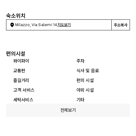
숙소위치
Milazzo, Via Salemi 14
지도보기
주소복사
편의시설
와이파이
주차
교통편
식사 및 음료
즐길거리
편의 시설
고객 서비스
야외 시설
세탁서비스
기타
전체보기