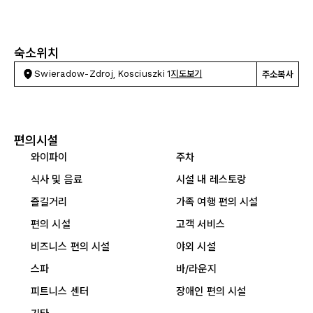
숙소위치
Swieradow-Zdroj, Kosciuszki 1
지도보기
주소복사
편의시설
와이파이
주차
식사 및 음료
시설 내 레스토랑
즐길거리
가족 여행 편의 시설
편의 시설
고객 서비스
비즈니스 편의 시설
야외 시설
스파
바/라운지
피트니스 센터
장애인 편의 시설