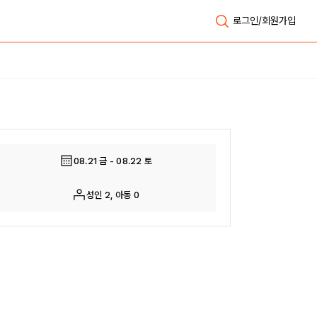
로그인/회원가입
전체보기
08.21 금 - 08.22 토
성인 2, 아동 0