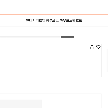
인터시티호텔 함부르크 하우프트반호프
1
/
21