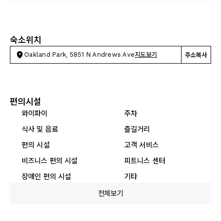
숙소위치
Oakland Park, 5851 N Andrews Ave
지도보기
주소복사
편의시설
와이파이
주차
식사 및 음료
즐길거리
편의 시설
고객 서비스
비즈니스 편의 시설
피트니스 센터
장애인 편의 시설
기타
전체보기