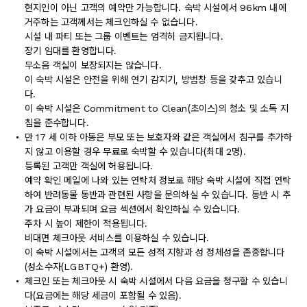
현지인이 아닌 고객의 예약만 가능합니다. 숙박 시설에서 96km 내에
거주하는 고객께서는 체크인하실 수 없습니다.
시설 내 파티 또는 그룹 이벤트는 엄격히 금지됩니다.
장기 임대를 환영합니다.
무소음 객실이 보장되지는 않습니다.
이 숙박 시설은 안전을 위해 연기 감지기, 방범창 등을 갖추고 있습니
다.
이 숙박 시설은 Commitment to Clean(초이스)의 청소 및 소독 지
침을 준수합니다.
만 17 세 이하 아동은 부모 또는 보호자와 같은 객실에서 침구를 추가하
지 않고 이용할 경우 무료로 숙박할 수 있습니다(최대 2명).
등록된 고객만 객실에 허용됩니다.
예약 확인 메일에 나와 있는 연락처 정보로 해당 숙박 시설에 직접 연락
하여 반려동물 동반과 관련된 사항을 문의하실 수 있습니다. 동반 시 추
가 요금이 부과되며 요금 섹션에서 확인하실 수 있습니다.
주차 시 높이 제한이 적용됩니다.
비대면 체크아웃 서비스를 이용하실 수 있습니다.
이 숙박 시설에서는 고객의 모든 성적 지향과 성 정체성을 존중합니다
(성소수자(LGBTQ+) 환영).
체크인 또는 체크아웃 시 숙박 시설에서 다음 요금을 청구할 수 있습니
다(요금에는 해당 세금이 포함될 수 있음).