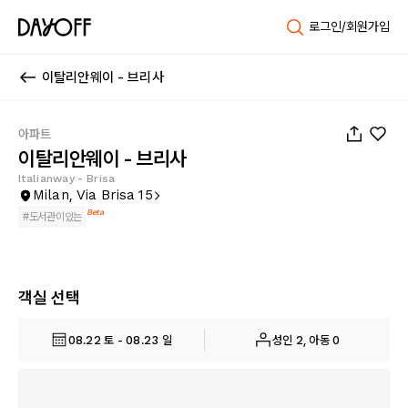
로그인/회원가입
이탈리안웨이 - 브리사
1
/
24
아파트
이탈리안웨이 - 브리사
Italianway - Brisa
Milan, Via Brisa 15
Beta
#
도서관이있는
객실 선택
08.22 토 - 08.23 일
성인 2, 아동 0