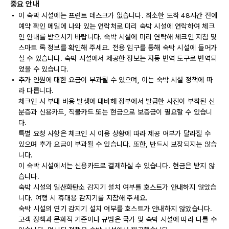
중요 안내
이 숙박 시설에는 프런트 데스크가 없습니다. 최소한 도착 48시간 전에
예약 확인 메일에 나와 있는 연락처로 미리 숙박 시설에 연락하여 체크
인 안내를 받으시기 바랍니다. 숙박 시설에 미리 연락해 체크인 지침 및
스마트 록 정보를 확인해 주세요. 전용 입구를 통해 숙박 시설에 들어가
실 수 있습니다. 숙박 시설에서 제공한 정보는 자동 번역 도구로 번역되
었을 수 있습니다.
추가 인원에 대한 요금이 부과될 수 있으며, 이는 숙박 시설 정책에 따
라 다릅니다.
체크인 시 부대 비용 발생에 대비해 정부에서 발급한 사진이 부착된 신
분증과 신용카드, 직불카드 또는 현금으로 보증금이 필요할 수 있습니
다.
특별 요청 사항은 체크인 시 이용 상황에 따라 제공 여부가 달라질 수
있으며 추가 요금이 부과될 수 있습니다. 또한, 반드시 보장되지는 않습
니다.
이 숙박 시설에서는 신용카드로 결제하실 수 있습니다. 현금은 받지 않
습니다.
숙박 시설의 일산화탄소 감지기 설치 여부를 호스트가 안내하지 않았습
니다. 여행 시 휴대용 감지기를 지참해 주세요.
숙박 시설의 연기 감지기 설치 여부를 호스트가 안내하지 않았습니다.
고객 정책과 문화적 기준이나 규범은 국가 및 숙박 시설에 따라 다를 수