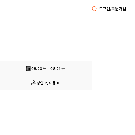
로그인/회원가입
전체보기
08.20 목 - 08.21 금
성인 2, 아동 0