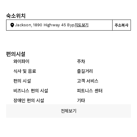
숙소위치
Jackson, 1890 Highway 45 Byp
지도보기
주소복사
편의시설
와이파이
주차
식사 및 음료
즐길거리
편의 시설
고객 서비스
비즈니스 편의 시설
피트니스 센터
장애인 편의 시설
기타
전체보기