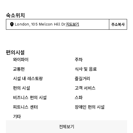
숙소위치
London, 105 Melcon Hill Dr
지도보기
주소복사
편의시설
와이파이
주차
교통편
식사 및 음료
시설 내 레스토랑
즐길거리
편의 시설
고객 서비스
비즈니스 편의 시설
스파
피트니스 센터
장애인 편의 시설
기타
전체보기