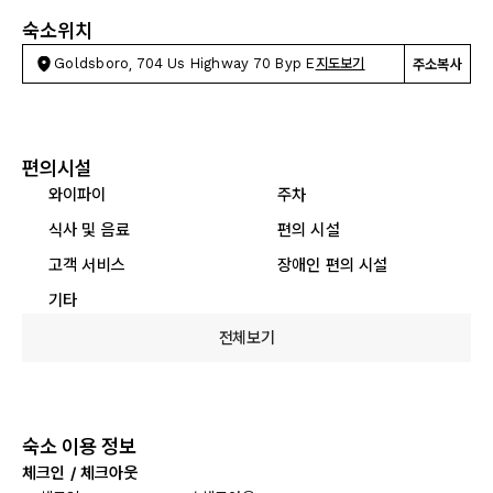
숙소위치
Goldsboro, 704 Us Highway 70 Byp E
지도보기
주소복사
편의시설
와이파이
주차
식사 및 음료
편의 시설
고객 서비스
장애인 편의 시설
기타
전체보기
숙소 이용 정보
체크인 / 체크아웃