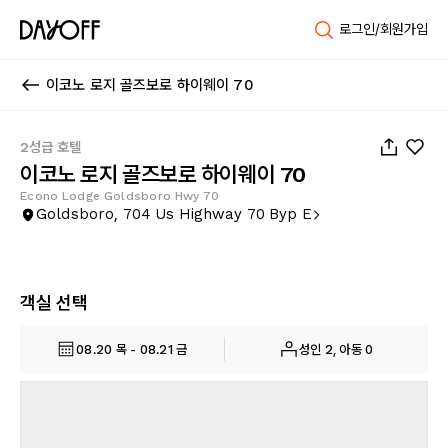
로그인/회원가입
이코노 로지 골즈보로 하이웨이 70
1
/
26
2성급 호텔
이코노 로지 골즈보로 하이웨이 70
Econo Lodge Goldsboro Hwy 70
Goldsboro, 704 Us Highway 70 Byp E
객실 선택
08.20 목 - 08.21 금
성인 2, 아동 0