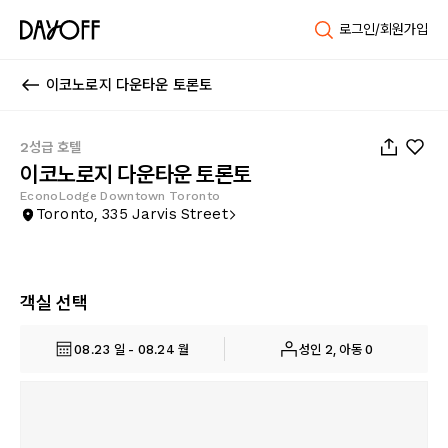
로그인/회원가입
이코노로지 다운타운 토론토
1
/
40
2성급 호텔
이코노로지 다운타운 토론토
EconoLodge Downtown Toronto
Toronto, 335 Jarvis Street
객실 선택
08.23 일 - 08.24 월
성인 2, 아동 0