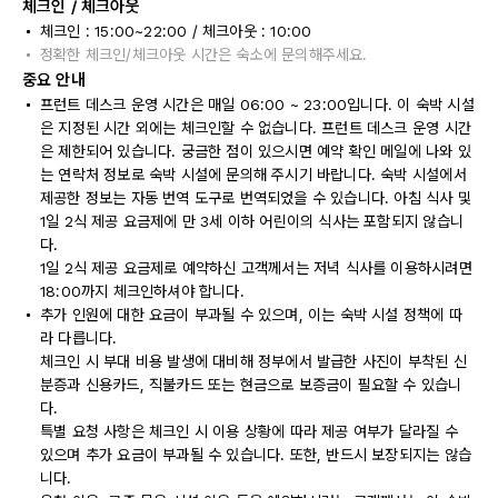
체크인 / 체크아웃
체크인 : 15:00~22:00 / 체크아웃 : 10:00
정확한 체크인/체크아웃 시간은 숙소에 문의해주세요.
중요 안내
프런트 데스크 운영 시간은 매일 06:00 ~ 23:00입니다. 이 숙박 시설
은 지정된 시간 외에는 체크인할 수 없습니다. 프런트 데스크 운영 시간
은 제한되어 있습니다. 궁금한 점이 있으시면 예약 확인 메일에 나와 있
는 연락처 정보로 숙박 시설에 문의해 주시기 바랍니다. 숙박 시설에서
제공한 정보는 자동 번역 도구로 번역되었을 수 있습니다. 아침 식사 및
1일 2식 제공 요금제에 만 3세 이하 어린이의 식사는 포함되지 않습니
다.
1일 2식 제공 요금제로 예약하신 고객께서는 저녁 식사를 이용하시려면
18:00까지 체크인하셔야 합니다.
추가 인원에 대한 요금이 부과될 수 있으며, 이는 숙박 시설 정책에 따
라 다릅니다.
체크인 시 부대 비용 발생에 대비해 정부에서 발급한 사진이 부착된 신
분증과 신용카드, 직불카드 또는 현금으로 보증금이 필요할 수 있습니
다.
특별 요청 사항은 체크인 시 이용 상황에 따라 제공 여부가 달라질 수
있으며 추가 요금이 부과될 수 있습니다. 또한, 반드시 보장되지는 않습
니다.