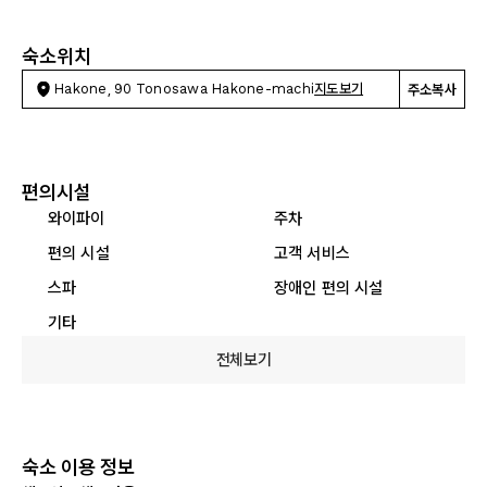
숙소위치
Hakone, 90 Tonosawa Hakone-machi
지도보기
주소복사
편의시설
와이파이
주차
편의 시설
고객 서비스
스파
장애인 편의 시설
기타
전체보기
숙소 이용 정보