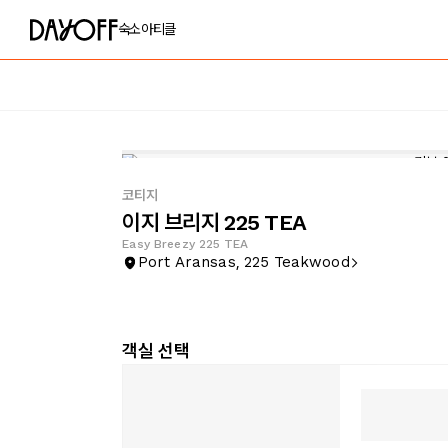
숙소
아티클
코티지
이지 브리지 225 TEA
Easy Breezy 225 TEA
Port Aransas, 225 Teakwood
객실 선택