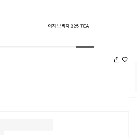
이지 브리지 225 TEA
1
/
83