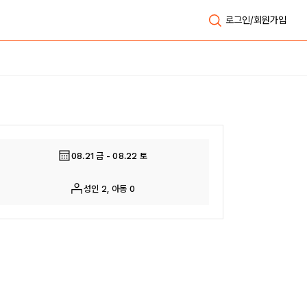
로그인/회원가입
전체보기
08.21 금 - 08.22 토
성인 2, 아동 0