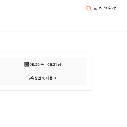
로그인/회원가입
전체보기
08.20 목 - 08.21 금
성인 2, 아동 0