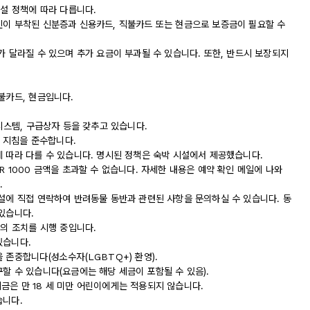
시설 정책에 따라 다릅니다.
진이 부착된 신분증과 신용카드, 직불카드 또는 현금으로 보증금이 필요할 수
가 달라질 수 있으며 추가 요금이 부과될 수 있습니다. 또한, 반드시 보장되지
불카드, 현금입니다.
시스템, 구급상자 등을 갖추고 있습니다.
독 지침을 준수합니다.
에 따라 다를 수 있습니다. 명시된 정책은 숙박 시설에서 제공했습니다.
R 1000 금액을 초과할 수 없습니다. 자세한 내용은 예약 확인 메일에 나와
.
시설에 직접 연락하여 반려동물 동반과 관련된 사항을 문의하실 수 있습니다. 동
있습니다.
등의 조치를 시행 중입니다.
있습니다.
 존중합니다(성소수자(LGBTQ+) 환영).
할 수 있습니다(요금에는 해당 세금이 포함될 수 있음).
 세금은 만 18 세 미만 어린이에게는 적용되지 않습니다.
습니다.