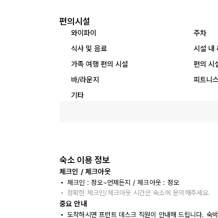
편의시설
와이파이
주차
식사 및 음료
시설 내
가족 여행 편의 시설
편의 시
바/라운지
피트니스
기타
숙소 이용 정보
체크인 / 체크아웃
체크인 : 정오~언제든지 / 체크아웃 : 정오
정확한 체크인/체크아웃 시간은 숙소에 문의해주세요.
중요 안내
도착하시면 프런트 데스크 직원이 안내해 드립니다. 숙박