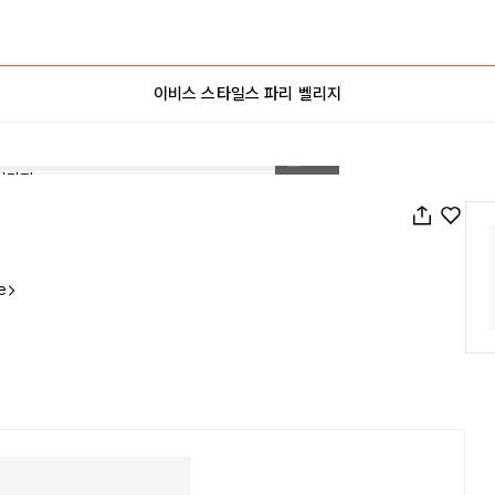
이비스 스타일스 파리 벨리지
1
/
42
e