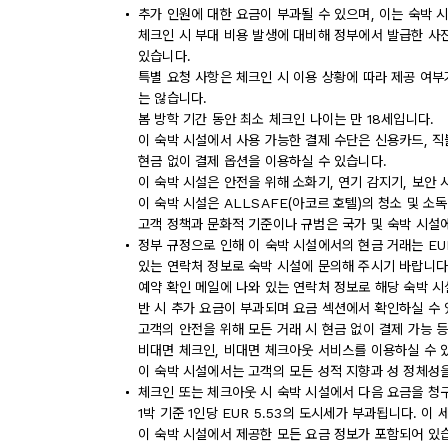
추가 인원에 대한 요금이 부과될 수 있으며, 이는 숙박 
체크인 시 부대 비용 발생에 대비해 정부에서 발급한 사
있습니다.
특별 요청 사항은 체크인 시 이용 상황에 따라 제공 여부
는 않습니다.
봄 방학 기간 동안 최소 체크인 나이는 만 18세입니다.
이 숙박 시설에서 사용 가능한 결제 수단은 신용카드, 직
현금 없이 결제 옵션을 이용하실 수 있습니다.
이 숙박 시설은 안전을 위해 소화기, 연기 감지기, 보안 
이 숙박 시설은 ALLSAFE(아코르 호텔)의 청소 및 소
고객 정책과 문화적 기준이나 규범은 국가 및 숙박 시설
정부 규정으로 인해 이 숙박 시설에서의 현금 거래는 EU
있는 연락처 정보로 숙박 시설에 문의해 주시기 바랍니다
예약 확인 메일에 나와 있는 연락처 정보로 해당 숙박 
반 시 추가 요금이 부과되며 요금 섹션에서 확인하실 수 
고객의 안전을 위해 모든 거래 시 현금 없이 결제 가능 
비대면 체크인, 비대면 체크아웃 서비스를 이용하실 수 
이 숙박 시설에서는 고객의 모든 성적 지향과 성 정체성을
체크인 또는 체크아웃 시 숙박 시설에서 다음 요금을 청구
1박 기준 1인당 EUR 5.53의 도시세가 부과됩니다. 이
이 숙박 시설에서 제공한 모든 요금 정보가 포함되어 있