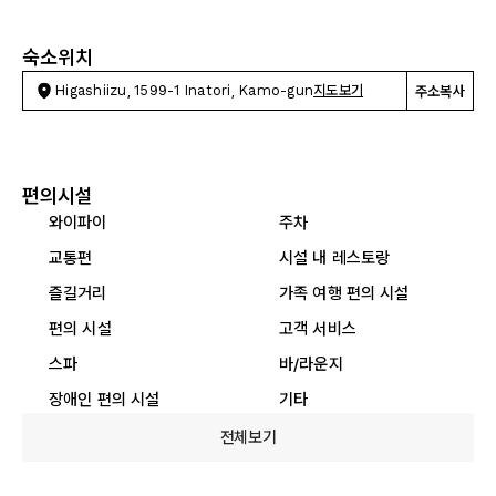
숙소위치
Higashiizu, 1599-1 Inatori, Kamo-gun
지도보기
주소복사
편의시설
와이파이
주차
교통편
시설 내 레스토랑
즐길거리
가족 여행 편의 시설
편의 시설
고객 서비스
스파
바/라운지
장애인 편의 시설
기타
전체보기