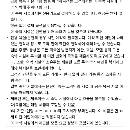
공중 목욕 시설 이용 등을 예약하시려는 고객께서는 이 숙박 시설에 미
리 연락해 주셔야 합니다.
이 숙박 시설에서는 신용카드로 결제하실 수 있습니다. 현금은 받지 않
습니다.
현금 없이 결제 옵션을 이용하실 수 있습니다.
이 숙박 시설은 안전을 위해 소화기 등을 갖추고 있습니다.
전용 욕실/온천의 경우 사전 예약이 필요합니다. 예약 확인 메일에 나와
있는 연락처 정보로 도착 전에 료칸에 연락하여 예약하실 수 있습니다.
일본 후생노동성은 모든 외국인 방문자가 여관, 호텔, 모텔 등의 모든
숙박 시설에 투숙할 때 여권 번호와 국적을 제출하도록 요구하고 있습니
다. 또한, 숙박 시설의 소유주는 제출된 모든 투숙객의 여권을 복사하고
해당 복사본을 보관해야 합니다.
고객의 안전을 위해 모든 거래 시 현금 없이 결제 가능 등의 조치를 시
행 중입니다.
일부 숙박 시설에서는 문신이 있는 고객님의 시설 내 공중 목욕 시설 이
용을 허용하지 않습니다.
체크인 또는 체크아웃 시 숙박 시설에서 다음 요금을 청구할 수 있습니
다(요금에는 해당 세금이 포함될 수 있음).
1박 기준 1인당 JPY 300.00의 도시세가 부과됩니다. 이 세금은 만 13
세 미만 어린이에게는 적용되지 않습니다.
이 숙박 시설에서 제공한 모든 요금 정보가 포함되어 있습니다.