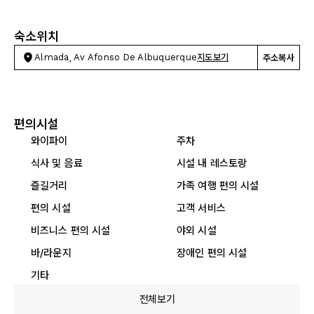
숙소위치
Almada, Av Afonso De Albuquerque
지도보기
주소복사
편의시설
와이파이
주차
식사 및 음료
시설 내 레스토랑
즐길거리
가족 여행 편의 시설
편의 시설
고객 서비스
비즈니스 편의 시설
야외 시설
바/라운지
장애인 편의 시설
기타
전체보기