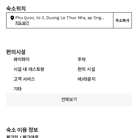
숙소위치
Phu Quoc, to 3, Duong Le Thuc Nha, ap Ong
주소복사
Lang
지도보기
편의시설
와이파이
주차
시설 내 레스토랑
편의 시설
고객 서비스
바/라운지
기타
전체보기
숙소 이용 정보
체크인 / 체크아웃