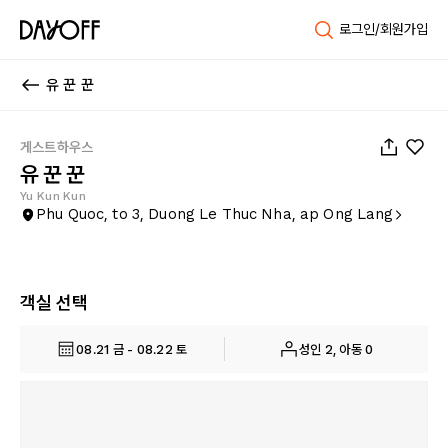
로그인/회원가입
유 꾼 꾼
1
/
53
게스트하우스
유 꾼 꾼
Yu Kun Kun
Phu Quoc, to 3, Duong Le Thuc Nha, ap Ong Lang
객실 선택
08.21 금 - 08.22 토
성인 2, 아동 0