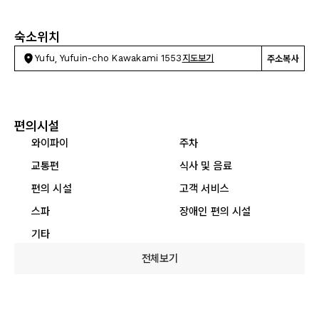
숙소위치
Yufu, Yufuin-cho Kawakami 1553
지도보기
주소복사
편의시설
와이파이
주차
교통편
식사 및 음료
편의 시설
고객 서비스
스파
장애인 편의 시설
기타
전체보기