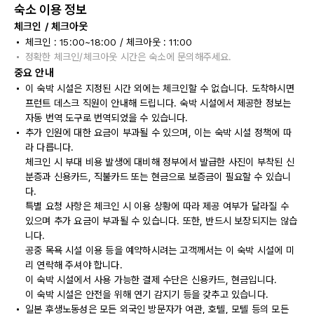
숙소 이용 정보
체크인 / 체크아웃
체크인 : 15:00~18:00 / 체크아웃 : 11:00
정확한 체크인/체크아웃 시간은 숙소에 문의해주세요.
중요 안내
이 숙박 시설은 지정된 시간 외에는 체크인할 수 없습니다. 도착하시면
프런트 데스크 직원이 안내해 드립니다. 숙박 시설에서 제공한 정보는
자동 번역 도구로 번역되었을 수 있습니다.
추가 인원에 대한 요금이 부과될 수 있으며, 이는 숙박 시설 정책에 따
라 다릅니다.
체크인 시 부대 비용 발생에 대비해 정부에서 발급한 사진이 부착된 신
분증과 신용카드, 직불카드 또는 현금으로 보증금이 필요할 수 있습니
다.
특별 요청 사항은 체크인 시 이용 상황에 따라 제공 여부가 달라질 수
있으며 추가 요금이 부과될 수 있습니다. 또한, 반드시 보장되지는 않습
니다.
공중 목욕 시설 이용 등을 예약하시려는 고객께서는 이 숙박 시설에 미
리 연락해 주셔야 합니다.
이 숙박 시설에서 사용 가능한 결제 수단은 신용카드, 현금입니다.
이 숙박 시설은 안전을 위해 연기 감지기 등을 갖추고 있습니다.
일본 후생노동성은 모든 외국인 방문자가 여관, 호텔, 모텔 등의 모든