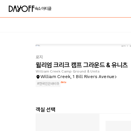
숙소
아티클
로지
윌리엄 크리크 캠프 그라운드 & 유니츠
William Creek Camp Ground & Units
William Creek, 1 Bill Rivers Avenue
Beta
#
한국인은바비큐
객실 선택