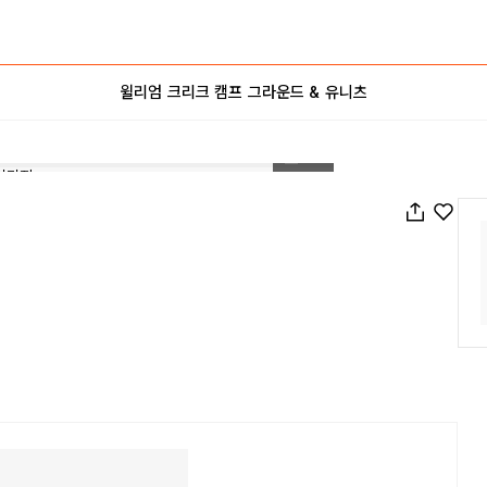
윌리엄 크리크 캠프 그라운드 & 유니츠
1
/
47