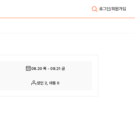
로그인/회원가입
전체보기
08.20 목 - 08.21 금
성인 2, 아동 0