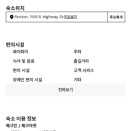
숙소위치
Fenton, 1100 S Highway Dr
지도보기
주소복사
편의시설
와이파이
주차
식사 및 음료
즐길거리
편의 시설
고객 서비스
장애인 편의 시설
기타
전체보기
숙소 이용 정보
체크인 / 체크아웃