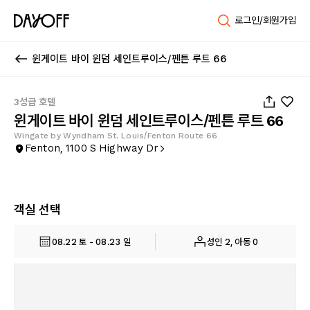
로그인/회원가입
윈게이트 바이 윈덤 세인트루이스/펜튼 루트 66
1
/
21
3성급 호텔
윈게이트 바이 윈덤 세인트루이스/펜튼 루트 66
Wingate by Wyndham St. Louis/Fenton Route 66
Fenton, 1100 S Highway Dr
객실 선택
08.22 토 - 08.23 일
성인 2, 아동 0