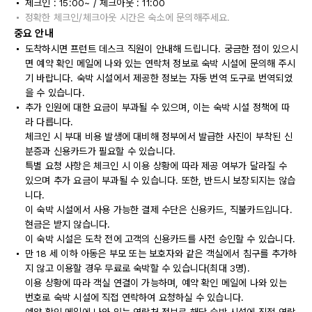
체크인 : 15:00~ / 체크아웃 : 11:00
정확한 체크인/체크아웃 시간은 숙소에 문의해주세요.
중요 안내
도착하시면 프런트 데스크 직원이 안내해 드립니다. 궁금한 점이 있으시
면 예약 확인 메일에 나와 있는 연락처 정보로 숙박 시설에 문의해 주시
기 바랍니다. 숙박 시설에서 제공한 정보는 자동 번역 도구로 번역되었
을 수 있습니다.
추가 인원에 대한 요금이 부과될 수 있으며, 이는 숙박 시설 정책에 따
라 다릅니다.
체크인 시 부대 비용 발생에 대비해 정부에서 발급한 사진이 부착된 신
분증과 신용카드가 필요할 수 있습니다.
특별 요청 사항은 체크인 시 이용 상황에 따라 제공 여부가 달라질 수
있으며 추가 요금이 부과될 수 있습니다. 또한, 반드시 보장되지는 않습
니다.
이 숙박 시설에서 사용 가능한 결제 수단은 신용카드, 직불카드입니다.
현금은 받지 않습니다.
이 숙박 시설은 도착 전에 고객의 신용카드를 사전 승인할 수 있습니다.
만 18 세 이하 아동은 부모 또는 보호자와 같은 객실에서 침구를 추가하
지 않고 이용할 경우 무료로 숙박할 수 있습니다(최대 3명).
이용 상황에 따라 객실 연결이 가능하며, 예약 확인 메일에 나와 있는
번호로 숙박 시설에 직접 연락하여 요청하실 수 있습니다.