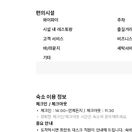
편의시설
와이파이
주차
시설 내 레스토랑
즐길거
고객 서비스
비즈니스
바/라운지
세탁서
기타
숙소 이용 정보
체크인 / 체크아웃
체크인 : 14:00~언제든지 / 체크아웃 : 11:30
정확한 체크인/체크아웃 시간은 숙소에 문의해주세요.
중요 안내
도착하시면 프런트 데스크 직원이 안내해 드립니다. 숙박