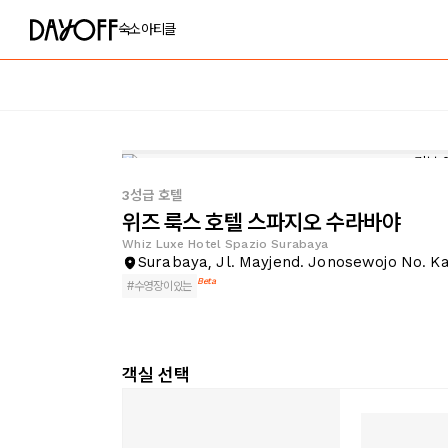
숙소
아티클
3성급 호텔
위즈 룩스 호텔 스파지오 수라바야
Whiz Luxe Hotel Spazio Surabaya
Surabaya, Jl. Mayjend. Jonosewojo No. Ka
Beta
#
수영장이있는
객실 선택