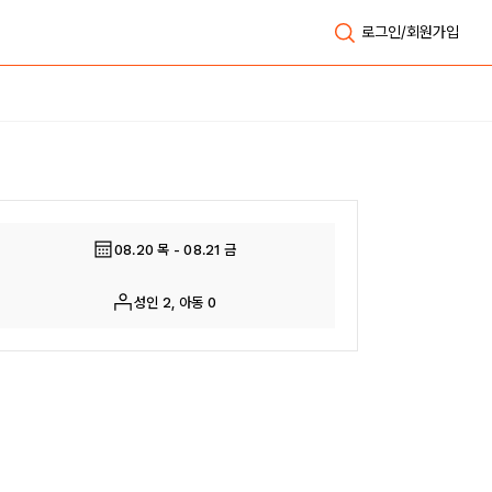
로그인/회원가입
전체보기
08.20 목 - 08.21 금
성인 2, 아동 0