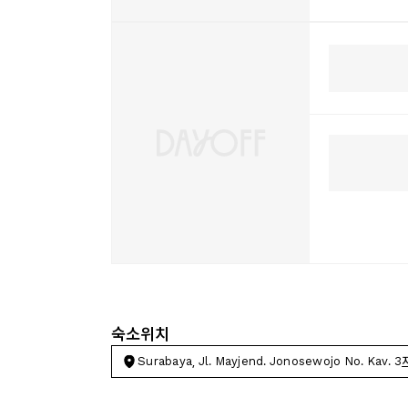
숙소위치
Surabaya, Jl. Mayjend. Jonosewojo No. Kav. 3