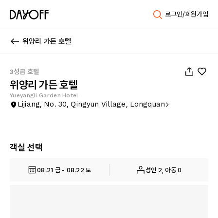
로그인/회원가입
위양리 가든 호텔
1
/
50
3성급 호텔
위양리 가든 호텔
Yueyangli Garden Hotel
Lijiang, No. 30, Qingyun Village, Longquan
객실 선택
08.21 금 - 08.22 토
성인 2, 아동 0