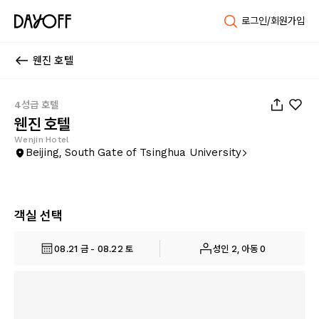
로그인/회원가입
웬진 호텔
1
/
35
4성급 호텔
웬진 호텔
Wenjin Hotel
Beijing, South Gate of Tsinghua University
객실 선택
08.21 금 - 08.22 토
성인 2, 아동 0