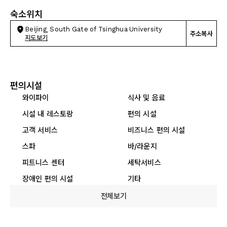
숙소위치
Beijing, South Gate of Tsinghua University
주소복사
지도보기
편의시설
와이파이
식사 및 음료
시설 내 레스토랑
편의 시설
고객 서비스
비즈니스 편의 시설
스파
바/라운지
피트니스 센터
세탁서비스
장애인 편의 시설
기타
전체보기