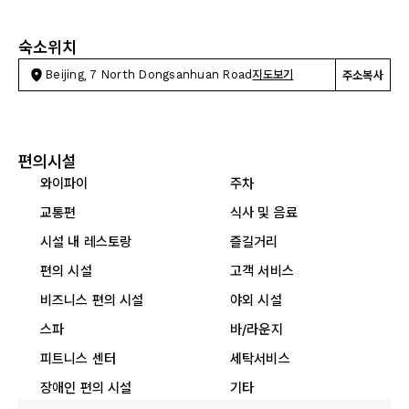
숙소위치
Beijing, 7 North Dongsanhuan Road
지도보기
주소복사
편의시설
와이파이
주차
교통편
식사 및 음료
시설 내 레스토랑
즐길거리
편의 시설
고객 서비스
비즈니스 편의 시설
야외 시설
스파
바/라운지
피트니스 센터
세탁서비스
장애인 편의 시설
기타