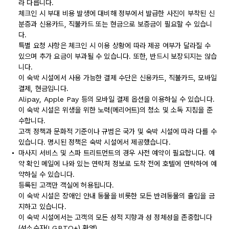
라 다릅니다.
체크인 시 부대 비용 발생에 대비해 정부에서 발급한 사진이 부착된 신
분증과 신용카드, 직불카드 또는 현금으로 보증금이 필요할 수 있습니
다.
특별 요청 사항은 체크인 시 이용 상황에 따라 제공 여부가 달라질 수
있으며 추가 요금이 부과될 수 있습니다. 또한, 반드시 보장되지는 않습
니다.
이 숙박 시설에서 사용 가능한 결제 수단은 신용카드, 직불카드, 모바일
결제, 현금입니다.
Alipay, Apple Pay 등의 모바일 결제 옵션을 이용하실 수 있습니다.
이 숙박 시설은 위생을 위한 노력(메리어트)의 청소 및 소독 지침을 준
수합니다.
고객 정책과 문화적 기준이나 규범은 국가 및 숙박 시설에 따라 다를 수
있습니다. 명시된 정책은 숙박 시설에서 제공했습니다.
마사지 서비스 및 스파 트리트먼트의 경우 사전 예약이 필요합니다. 예
약 확인 메일에 나와 있는 연락처 정보로 도착 전에 호텔에 연락하여 예
약하실 수 있습니다.
등록된 고객만 객실에 허용됩니다.
이 숙박 시설은 장애인 안내 동물을 비롯한 모든 반려동물의 출입을 금
지하고 있습니다.
이 숙박 시설에서는 고객의 모든 성적 지향과 성 정체성을 존중합니다
(성소수자(LGBTQ+) 환영).