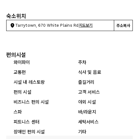
숙소위치
Tarrytown, 670 White Plains Rd
지도보기
주소복사
편의시설
와이파이
주차
교통편
식사 및 음료
시설 내 레스토랑
즐길거리
편의 시설
고객 서비스
비즈니스 편의 시설
야외 시설
스파
바/라운지
피트니스 센터
세탁서비스
장애인 편의 시설
기타