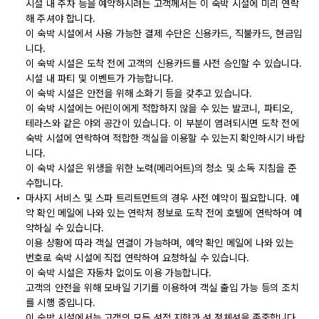
시설 내 주차 등을 예약하시려는 고객께서는 이 숙박 시설에 미리 연락
해 주셔야 합니다.
이 숙박 시설에서 사용 가능한 결제 수단은 신용카드, 직불카드, 현금입
니다.
이 숙박 시설은 도착 전에 고객의 신용카드를 사전 승인할 수 있습니다.
시설 내 파티 및 이벤트가 가능합니다.
이 숙박 시설은 안전을 위해 소화기 등을 갖추고 있습니다.
이 숙박 시설에는 어린이에게 적합하지 않을 수 있는 발코니, 파티오,
테라스와 같은 야외 공간이 있습니다. 이 부분이 염려되시면 도착 전에
숙박 시설에 연락하여 적합한 객실을 이용할 수 있는지 확인하시기 바랍
니다.
이 숙박 시설은 위생을 위한 노력(메리어트)의 청소 및 소독 지침을 준
수합니다.
마사지 서비스 및 스파 트리트먼트의 경우 사전 예약이 필요합니다. 예
약 확인 메일에 나와 있는 연락처 정보로 도착 전에 호텔에 연락하여 예
약하실 수 있습니다.
이용 상황에 따라 객실 연결이 가능하며, 예약 확인 메일에 나와 있는
번호로 숙박 시설에 직접 연락하여 요청하실 수 있습니다.
이 숙박 시설은 자동차 없이도 이용 가능합니다.
고객의 안전을 위해 모바일 기기를 이용하여 객실 출입 가능 등의 조치
를 시행 중입니다.
이 숙박 시설에서는 고객의 모든 성적 지향과 성 정체성을 존중합니다