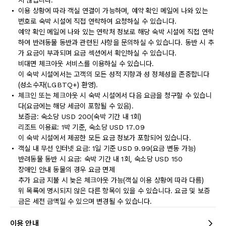
지 않습니다.
이용 상황에 따라 객실 연결이 가능하며, 예약 확인 메일에 나와 있는
번호로 숙박 시설에 직접 연락하여 요청하실 수 있습니다.
예약 확인 메일에 나와 있는 연락처 정보로 해당 숙박 시설에 직접 연락
하여 반려동물 동반과 관련된 사항을 문의하실 수 있습니다. 동반 시 추
가 요금이 부과되며 요금 섹션에서 확인하실 수 있습니다.
비대면 체크아웃 서비스를 이용하실 수 있습니다.
이 숙박 시설에서는 고객의 모든 성적 지향과 성 정체성을 존중합니다
(성소수자(LGBTQ+) 환영).
체크인 또는 체크아웃 시 숙박 시설에서 다음 요금을 청구할 수 있습니
다(요금에는 해당 세금이 포함될 수 있음).
보증금: 숙소당 USD 200(숙박 기간 내 1회)
리조트 이용료: 1박 기준, 숙소당 USD 17.09
이 숙박 시설에서 제공한 모든 요금 정보가 포함되어 있습니다.
객실 내 무선 인터넷 요금: 1일 기준 USD 9.99(요금 변동 가능)
반려동물 동반 시 요금: 숙박 기간 내 1회, 숙소당 USD 150
장애인 안내 동물의 경우 요금 면제
추가 요금 지불 시 늦은 체크아웃 가능(객실 이용 상황에 따라 다름)
위 목록에 명시되지 않은 다른 항목이 있을 수 있습니다. 요금 및 보증
금은 세전 금액일 수 있으며 변경될 수 있습니다.
이용 안내