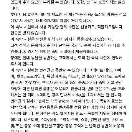
있으며 추가 요금이 부과될 수 있습니다. 또한, 반드시 보장되지는 않습
니다.
부대 비용 발생에 대비해 체크인 시 제시하는 신용카드상의 이름은 객실
예약 시 사용된 대표 예약자의 이름이어야 합니다.
이 숙박 시설에서 사용 가능한 결제 수단은 신용카드, 직불카드입니다.
현금은 받지 않습니다.
이 숙박 시설은 안전을 위해 연기 감지기 등을 갖추고 있습니다.
고객 정책과 문화적 기준이나 규범은 국가 및 숙박 시설에 따라 다를 수
있습니다. 명시된 정책은 숙박 시설에서 제공했습니다.
장애인 안내 동물을 동반하는 고객께서는 도착 전 숙박 시설에 연락해
주셔야 합니다.
이 숙박 시설에는 반려견만 동반할 수 있습니다. 그레이트 데인, 샤페
이, 핏불, 로트와일러, 독일 셰퍼드, 허스키, 알래스칸 말라뮤트, 도베르
만 핀셔, 차우차우, 프레사 카나리오 등의 품종과 기타 숙박 시설 관리
재량에 따른 반려견 품종은 허용되지 않습니다. 반려견은 27kg을 초과
해서는 안 되며, 2마리인 경우 합쳐서 27kg을 초과해서는 안 됩니다.
반려견의 길이와 높이는 각각 91cm 이하여야 합니다. 객실에 돌보는
사람 없이 남겨진 반려동물은 반려동물 전용 운반 가방이나 상자에 넣어
두어야 합니다. 반려견은 객실 밖에서는 반드시 목줄이 채워진 상태여야
합니다. 레스토랑, 스파/살롱, 수영장 구역, 쇼룸, 컨벤션 공간, 카지노
및/또는 공용 소매 공간을 포함한 공용 구역에는 반려견 동반이 허용되