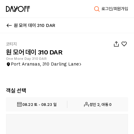
로그인/회원가입
원 모어 데이 310 DAR
1
/
82
코티지
원 모어 데이 310 DAR
One More Day 310 DAR
Port Aransas, 310 Darling Lane
객실 선택
08.22 토 - 08.23 일
성인 2, 아동 0