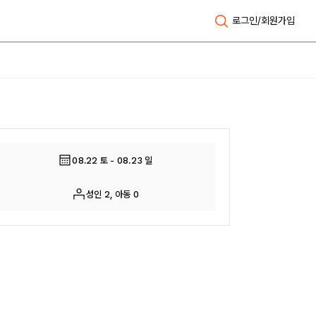
로그인/회원가입
전체보기
08.22 토 - 08.23 일
성인 2, 아동 0