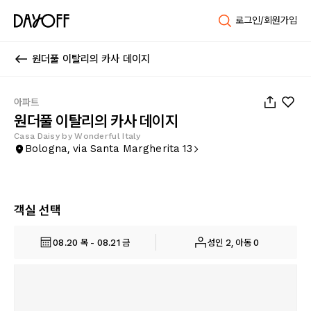
로그인/회원가입
원더풀 이탈리의 카사 데이지
1
/
31
아파트
원더풀 이탈리의 카사 데이지
Casa Daisy by Wonderful Italy
Bologna, via Santa Margherita 13
객실 선택
08.20 목 - 08.21 금
성인 2, 아동 0