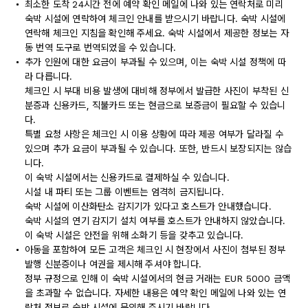
최소한 도착 24시간 전에 예약 확인 메일에 나와 있는 연락처로 미리
숙박 시설에 연락하여 체크인 안내를 받으시기 바랍니다. 숙박 시설에
연락해 체크인 지침을 확인해 주세요. 숙박 시설에서 제공한 정보는 자
동 번역 도구로 번역되었을 수 있습니다.
추가 인원에 대한 요금이 부과될 수 있으며, 이는 숙박 시설 정책에 따
라 다릅니다.
체크인 시 부대 비용 발생에 대비해 정부에서 발급한 사진이 부착된 신
분증과 신용카드, 직불카드 또는 현금으로 보증금이 필요할 수 있습니
다.
특별 요청 사항은 체크인 시 이용 상황에 따라 제공 여부가 달라질 수
있으며 추가 요금이 부과될 수 있습니다. 또한, 반드시 보장되지는 않습
니다.
이 숙박 시설에서는 신용카드로 결제하실 수 있습니다.
시설 내 파티 또는 그룹 이벤트는 엄격히 금지됩니다.
숙박 시설에 이산화탄소 감지기가 있다고 호스트가 안내했습니다.
숙박 시설의 연기 감지기 설치 여부를 호스트가 안내하지 않았습니다.
이 숙박 시설은 안전을 위해 소화기 등을 갖추고 있습니다.
아동을 포함하여 모든 고객은 체크인 시 현장에서 사진이 첨부된 정부
발행 신분증이나 여권을 제시해 주셔야 합니다.
정부 규정으로 인해 이 숙박 시설에서의 현금 거래는 EUR 5000 금액
을 초과할 수 없습니다. 자세한 내용은 예약 확인 메일에 나와 있는 연
락처 정보로 숙박 시설에 문의해 주시기 바랍니다.