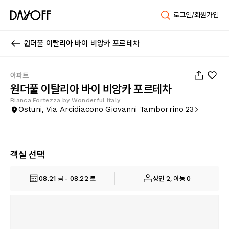
로그인/회원가입
원더풀 이탈리아 바이 비앙카 포르테차
1
/
68
아파트
원더풀 이탈리아 바이 비앙카 포르테차
Bianca Fortezza by Wonderful Italy
Ostuni, Via Arcidiacono Giovanni Tamborrino 23
객실 선택
08.21 금 - 08.22 토
성인 2, 아동 0