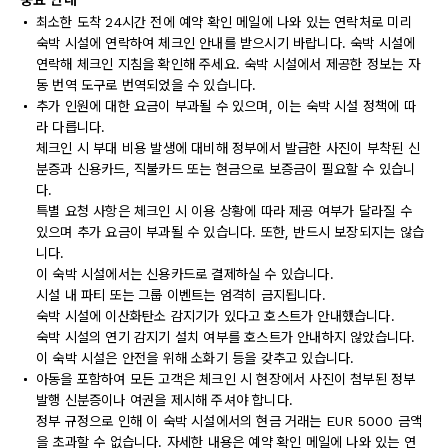
중요 안내
최소한 도착 24시간 전에 예약 확인 메일에 나와 있는 연락처로 미리
숙박 시설에 연락하여 체크인 안내를 받으시기 바랍니다. 숙박 시설에
연락해 체크인 지침을 확인해 주세요. 숙박 시설에서 제공한 정보는 자
동 번역 도구로 번역되었을 수 있습니다.
추가 인원에 대한 요금이 부과될 수 있으며, 이는 숙박 시설 정책에 따
라 다릅니다.
체크인 시 부대 비용 발생에 대비해 정부에서 발급한 사진이 부착된 신
분증과 신용카드, 직불카드 또는 현금으로 보증금이 필요할 수 있습니
다.
특별 요청 사항은 체크인 시 이용 상황에 따라 제공 여부가 달라질 수
있으며 추가 요금이 부과될 수 있습니다. 또한, 반드시 보장되지는 않습
니다.
이 숙박 시설에서는 신용카드로 결제하실 수 있습니다.
시설 내 파티 또는 그룹 이벤트는 엄격히 금지됩니다.
숙박 시설에 이산화탄소 감지기가 있다고 호스트가 안내했습니다.
숙박 시설의 연기 감지기 설치 여부를 호스트가 안내하지 않았습니다.
이 숙박 시설은 안전을 위해 소화기 등을 갖추고 있습니다.
아동을 포함하여 모든 고객은 체크인 시 현장에서 사진이 첨부된 정부
발행 신분증이나 여권을 제시해 주셔야 합니다.
정부 규정으로 인해 이 숙박 시설에서의 현금 거래는 EUR 5000 금액
을 초과할 수 없습니다. 자세한 내용은 예약 확인 메일에 나와 있는 연