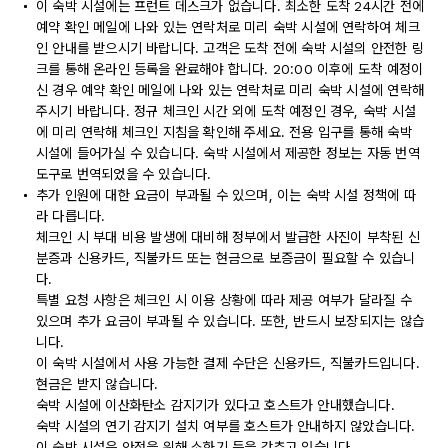
이 숙박 시설에는 프런트 데스크가 없습니다. 최소한 도착 24시간 전에
예약 확인 메일에 나와 있는 연락처로 미리 숙박 시설에 연락하여 체크
인 안내를 받으시기 바랍니다. 고객은 도착 전에 숙박 시설의 안전한 링
크를 통해 온라인 등록을 완료해야 합니다. 20:00 이후에 도착 예정이
신 경우 예약 확인 메일에 나와 있는 연락처로 미리 숙박 시설에 연락해
주시기 바랍니다. 정규 체크인 시간 외에 도착 예정인 경우, 숙박 시설
에 미리 연락해 체크인 지침을 확인해 주세요. 전용 입구를 통해 숙박
시설에 들어가실 수 있습니다. 숙박 시설에서 제공한 정보는 자동 번역
도구로 번역되었을 수 있습니다.
추가 인원에 대한 요금이 부과될 수 있으며, 이는 숙박 시설 정책에 따
라 다릅니다.
체크인 시 부대 비용 발생에 대비해 정부에서 발급한 사진이 부착된 신
분증과 신용카드, 직불카드 또는 현금으로 보증금이 필요할 수 있습니
다.
특별 요청 사항은 체크인 시 이용 상황에 따라 제공 여부가 달라질 수
있으며 추가 요금이 부과될 수 있습니다. 또한, 반드시 보장되지는 않습
니다.
이 숙박 시설에서 사용 가능한 결제 수단은 신용카드, 직불카드입니다.
현금은 받지 않습니다.
숙박 시설에 이산화탄소 감지기가 있다고 호스트가 안내했습니다.
숙박 시설의 연기 감지기 설치 여부를 호스트가 안내하지 않았습니다.
이 숙박 시설은 안전을 위해 소화기 등을 갖추고 있습니다.