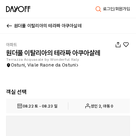
로그인/회원가입
원더풀 이탈리아의 테라짜 아쿠아살레
1
/
24
아파트
원더풀 이탈리아의 테라짜 아쿠아살레
Terrazza Acquasale by Wonderful Italy
Ostuni, Viale Raone da Ostuni
객실 선택
08.22 토 - 08.23 일
성인 2, 아동 0