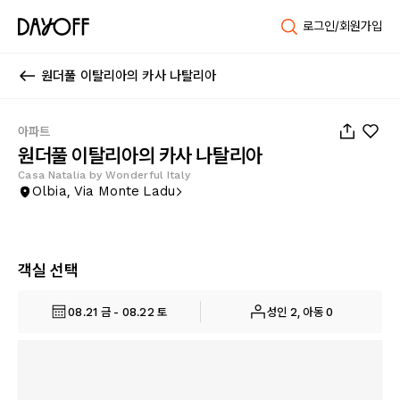
로그인/회원가입
원더풀 이탈리아의 카사 나탈리아
1
/
13
아파트
원더풀 이탈리아의 카사 나탈리아
Casa Natalia by Wonderful Italy
Olbia, Via Monte Ladu
객실 선택
08.21 금 - 08.22 토
성인 2, 아동 0