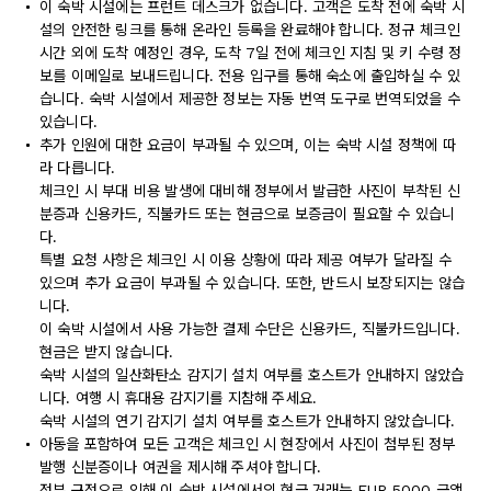
이 숙박 시설에는 프런트 데스크가 없습니다. 고객은 도착 전에 숙박 시
설의 안전한 링크를 통해 온라인 등록을 완료해야 합니다. 정규 체크인
시간 외에 도착 예정인 경우, 도착 7일 전에 체크인 지침 및 키 수령 정
보를 이메일로 보내드립니다. 전용 입구를 통해 숙소에 출입하실 수 있
습니다. 숙박 시설에서 제공한 정보는 자동 번역 도구로 번역되었을 수
있습니다.
추가 인원에 대한 요금이 부과될 수 있으며, 이는 숙박 시설 정책에 따
라 다릅니다.
체크인 시 부대 비용 발생에 대비해 정부에서 발급한 사진이 부착된 신
분증과 신용카드, 직불카드 또는 현금으로 보증금이 필요할 수 있습니
다.
특별 요청 사항은 체크인 시 이용 상황에 따라 제공 여부가 달라질 수
있으며 추가 요금이 부과될 수 있습니다. 또한, 반드시 보장되지는 않습
니다.
이 숙박 시설에서 사용 가능한 결제 수단은 신용카드, 직불카드입니다.
현금은 받지 않습니다.
숙박 시설의 일산화탄소 감지기 설치 여부를 호스트가 안내하지 않았습
니다. 여행 시 휴대용 감지기를 지참해 주세요.
숙박 시설의 연기 감지기 설치 여부를 호스트가 안내하지 않았습니다.
아동을 포함하여 모든 고객은 체크인 시 현장에서 사진이 첨부된 정부
발행 신분증이나 여권을 제시해 주셔야 합니다.
정부 규정으로 인해 이 숙박 시설에서의 현금 거래는 EUR 5000 금액