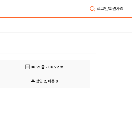
로그인/회원가입
전체보기
08.21 금 - 08.22 토
성인 2, 아동 0