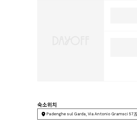
숙소위치
Padenghe sul Garda, Via Antonio Gramsci 57