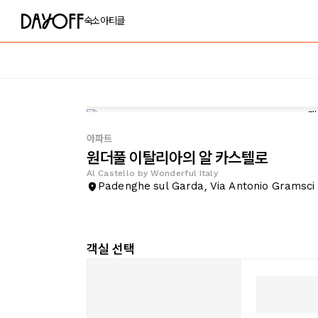
숙소
아티클
아파트
원더풀 이탈리아의 알 카스텔로
Al Castello by Wonderful Italy
Padenghe sul Garda, Via Antonio Gramsci
객실 선택