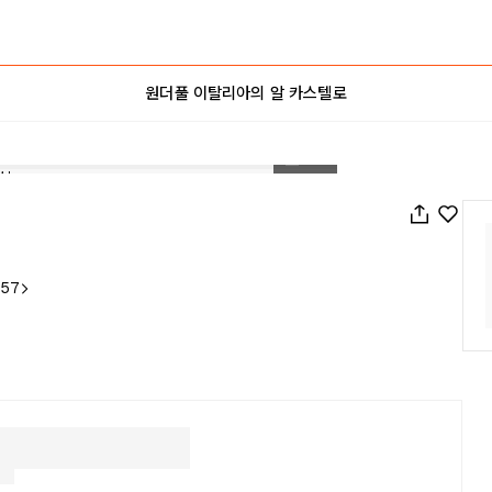
원더풀 이탈리아의 알 카스텔로
1
/
25
 57