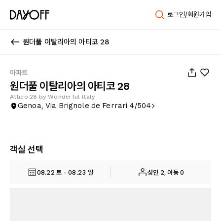
로그인/회원가입
원더풀 이탈리아의 아티코 28
1
/
19
아파트
원더풀 이탈리아의 아티코 28
Attico 28 by Wonderful Italy
Genoa, Via Brignole de Ferrari 4/504
객실 선택
08.22 토 - 08.23 일
성인 2, 아동 0