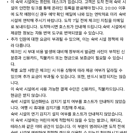
이 숙박 시설에는 프런트 데스크가 없습니다. 고객은 도착 전에 숙박 시
설의 안전한 링크를 통해 온라인 등록을 완료해야 합니다. 20:00 이후
에 도착 예정이신 경우 예약 확인 메일에 나와 있는 연락처로 미리 숙박
시설에 연락해 주시기 바랍니다. 도착 7일 전에 체크인 지침을 이메일
로 보내드립니다. 도착하시면 호스트가 안내해 드립니다.숙박 시설에서
제공한 정보는 자동 번역 도구로 번역되었을 수 있습니다.
추가 인원에 대한 요금이 부과될 수 있으며, 이는 숙박 시설 정책에 따
라 다릅니다.
체크인 시 부대 비용 발생에 대비해 정부에서 발급한 사진이 부착된 신
분증과 신용카드, 직불카드 또는 현금으로 보증금이 필요할 수 있습니
다.
특별 요청 사항은 체크인 시 이용 상황에 따라 제공 여부가 달라질 수
있으며 추가 요금이 부과될 수 있습니다. 또한, 반드시 보장되지는 않습
니다.
이 숙박 시설에서 사용 가능한 결제 수단은 신용카드, 직불카드입니다.
현금은 받지 않습니다.
숙박 시설의 일산화탄소 감지기 설치 여부를 호스트가 안내하지 않았습
니다. 여행 시 휴대용 감지기를 지참해 주세요.
숙박 시설의 연기 감지기 설치 여부를 호스트가 안내하지 않았습니다.
이 숙박 시설에는 어린이에게 적합하지 않을 수 있는 발코니, 파티오,
테라스와 같은 야외 공간이 있습니다. 이 부분이 염려되시면 도착 전에
숙박 시설에 연락하여 적합한 객실을 이용할 수 있는지 확인하시기 바랍